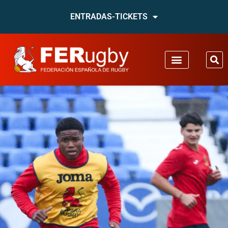
ENTRADAS-TICKETS