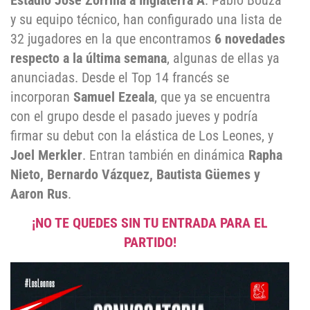
Estadio José Zorrilla a Inglaterra A
. Pablo Bouza
y su equipo técnico, han configurado una lista de
32 jugadores en la que encontramos
6 novedades
respecto a la última semana
, algunas de ellas ya
anunciadas. Desde el Top 14 francés se
incorporan
Samuel Ezeala
, que ya se encuentra
con el grupo desde el pasado jueves y podría
firmar su debut con la elástica de Los Leones, y
Joel Merkler
. Entran también en dinámica
Rapha
Nieto, Bernardo Vázquez, Bautista Güemes y
Aaron Rus
.
¡NO TE QUEDES SIN TU ENTRADA PARA EL
PARTIDO!