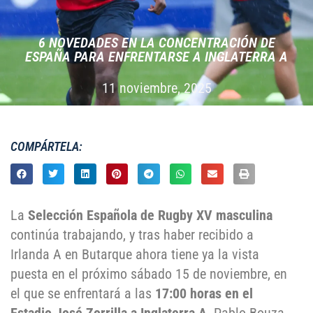
6 NOVEDADES EN LA CONCENTRACIÓN DE
ESPAÑA PARA ENFRENTARSE A INGLATERRA A
11 noviembre, 2025
COMPÁRTELA:
La
Selección Española de Rugby XV masculina
continúa trabajando, y tras haber recibido a
Irlanda A en Butarque ahora tiene ya la vista
puesta en el próximo sábado 15 de noviembre, en
el que se enfrentará a las
17:00 horas en el