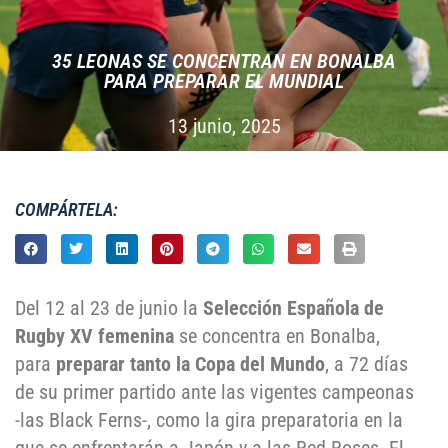
35 LEONAS SE CONCENTRAN EN BONALBA
PARA PREPARAR EL MUNDIAL
13 junio, 2025
COMPÁRTELA:
Del 12 al 23 de junio la
Selección Española de
Rugby XV femenina
se concentra en Bonalba,
para
preparar tanto la Copa del Mundo
, a 72 días
de su primer partido ante las vigentes campeonas
-las Black Ferns-, como la gira preparatoria en la