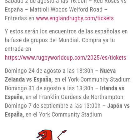
Sábado 2 de agosto a las 16:00h – Red Roses vs
España – Mattioli Woods Welford Road –
Entradas en
www.englandrugby.com/tickets
Y estos serán los encuentros de las españolas en
la fase de grupos del Mundial. Compra ya tu
entrada en
https://www.rugbyworldcup.com/2025/es/tickets
Domingo 24 de agosto a las 18:30h –
Nueva
Zelanda vs España,
en el York Community Stadium
Domingo 31 de agosto a las 13:30h –
Irlanda vs
España,
en el Franklin Gardens de Northampton
Domingo 7 de septiembre a las 13:00h –
Japón vs
España,
en el York Community Stadium