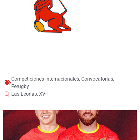
Competiciones Internacionales
,
Convocatorias
,
Ferugby
Las Leonas
,
XVF