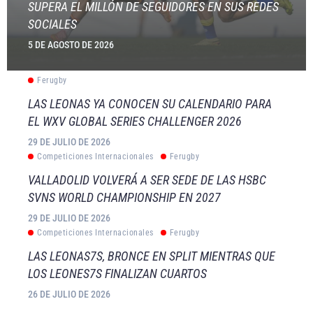
SUPERA EL MILLÓN DE SEGUIDORES EN SUS REDES
SOCIALES
5 DE AGOSTO DE 2026
Ferugby
LAS LEONAS YA CONOCEN SU CALENDARIO PARA
EL WXV GLOBAL SERIES CHALLENGER 2026
29 DE JULIO DE 2026
Competiciones Internacionales
Ferugby
VALLADOLID VOLVERÁ A SER SEDE DE LAS HSBC
SVNS WORLD CHAMPIONSHIP EN 2027
29 DE JULIO DE 2026
Competiciones Internacionales
Ferugby
LAS LEONAS7S, BRONCE EN SPLIT MIENTRAS QUE
LOS LEONES7S FINALIZAN CUARTOS
26 DE JULIO DE 2026