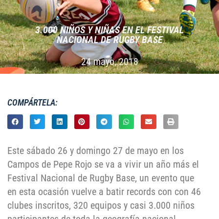
3.000 NIÑOS Y NIÑAS EN EL FESTIVAL
NACIONAL DE RUGBY BASE
24 mayo, 2018
COMPÁRTELA:
Este sábado 26 y domingo 27 de mayo en los
Campos de Pepe Rojo se va a vivir un año más el
Festival Nacional de Rugby Base, un evento que
en esta ocasión vuelve a batir records con con 46
clubes inscritos, 320 equipos y casi 3.000 niños