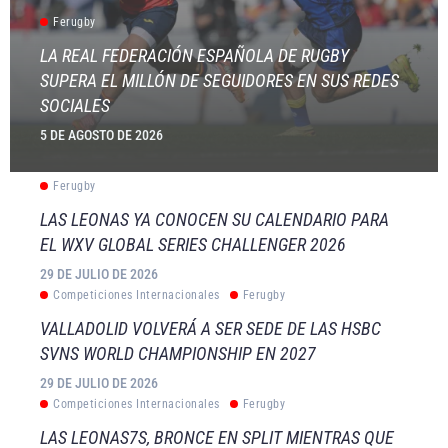
Ferugby
LA REAL FEDERACIÓN ESPAÑOLA DE RUGBY
SUPERA EL MILLÓN DE SEGUIDORES EN SUS REDES
SOCIALES
5 DE AGOSTO DE 2026
Ferugby
LAS LEONAS YA CONOCEN SU CALENDARIO PARA
EL WXV GLOBAL SERIES CHALLENGER 2026
29 DE JULIO DE 2026
Competiciones Internacionales
Ferugby
VALLADOLID VOLVERÁ A SER SEDE DE LAS HSBC
SVNS WORLD CHAMPIONSHIP EN 2027
29 DE JULIO DE 2026
Competiciones Internacionales
Ferugby
LAS LEONAS7S, BRONCE EN SPLIT MIENTRAS QUE