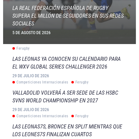
LA REAL FEDERACIÓN ESPAÑOLA DE RUGBY
SUPERA EL MILLÓN DE SEGUIDORES EN SUS REDES
SOCIALES
5 DE AGOSTO DE 2026
Ferugby
LAS LEONAS YA CONOCEN SU CALENDARIO PARA
EL WXV GLOBAL SERIES CHALLENGER 2026
29 DE JULIO DE 2026
Competiciones Internacionales
Ferugby
VALLADOLID VOLVERÁ A SER SEDE DE LAS HSBC
SVNS WORLD CHAMPIONSHIP EN 2027
29 DE JULIO DE 2026
Competiciones Internacionales
Ferugby
LAS LEONAS7S, BRONCE EN SPLIT MIENTRAS QUE
LOS LEONES7S FINALIZAN CUARTOS