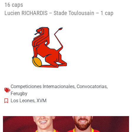
16 caps
Lucien RICHARDIS – Stade Toulousain – 1 cap
Competiciones Internacionales
,
Convocatorias
,
Ferugby
Los Leones
,
XVM