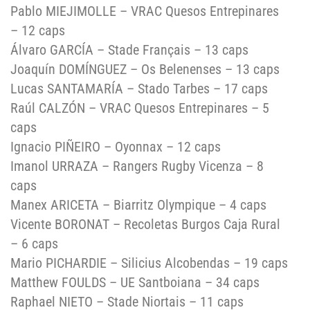
Pablo MIEJIMOLLE – VRAC Quesos Entrepinares
– 12 caps
Álvaro GARCÍA – Stade Français – 13 caps
Joaquín DOMÍNGUEZ – Os Belenenses – 13 caps
Lucas SANTAMARÍA – Stado Tarbes – 17 caps
Raúl CALZÓN – VRAC Quesos Entrepinares – 5
caps
Ignacio PIÑEIRO – Oyonnax – 12 caps
Imanol URRAZA – Rangers Rugby Vicenza – 8
caps
Manex ARICETA – Biarritz Olympique – 4 caps
Vicente BORONAT – Recoletas Burgos Caja Rural
– 6 caps
Mario PICHARDIE – Silicius Alcobendas – 19 caps
Matthew FOULDS – UE Santboiana – 34 caps
Raphael NIETO – Stade Niortais – 11 caps