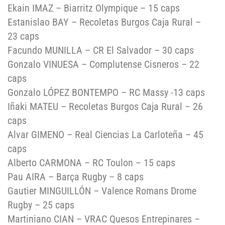
Ekain IMAZ – Biarritz Olympique – 15 caps
Estanislao BAY – Recoletas Burgos Caja Rural –
23 caps
Facundo MUNILLA – CR El Salvador – 30 caps
Gonzalo VINUESA – Complutense Cisneros – 22
caps
Gonzalo LÓPEZ BONTEMPO – RC Massy -13 caps
Iñaki MATEU – Recoletas Burgos Caja Rural – 26
caps
Alvar GIMENO – Real Ciencias La Carloteña – 45
caps
Alberto CARMONA – RC Toulon – 15 caps
Pau AIRA – Barça Rugby – 8 caps
Gautier MINGUILLÓN – Valence Romans Drome
Rugby – 25 caps
Martiniano CIAN – VRAC Quesos Entrepinares –