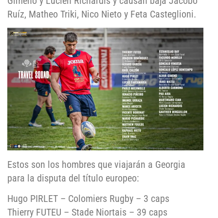
Gimeno y Lucien Richardis y causan baja Jacobo
Ruíz, Matheo Triki, Nico Nieto y Feta Casteglioni.
Estos son los hombres que viajarán a Georgia
para la disputa del título europeo:
Hugo PIRLET – Colomiers Rugby – 3 caps
Thierry FUTEU – Stade Niortais – 39 caps