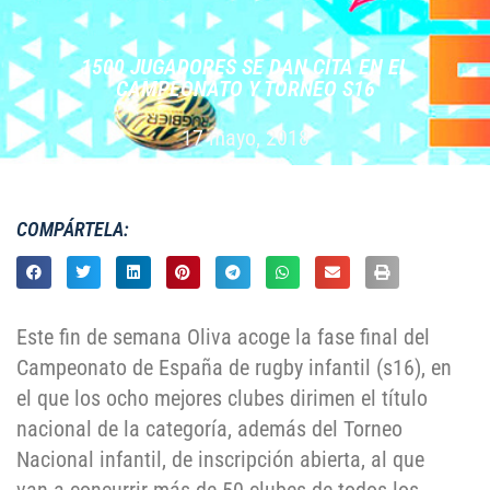
1500 JUGADORES SE DAN CITA EN EL
CAMPEONATO Y TORNEO S16
17 mayo, 2018
COMPÁRTELA:
Este fin de semana Oliva acoge la fase final del
Campeonato de España de rugby infantil (s16), en
el que los ocho mejores clubes dirimen el título
nacional de la categoría, además del Torneo
Nacional infantil, de inscripción abierta, al que