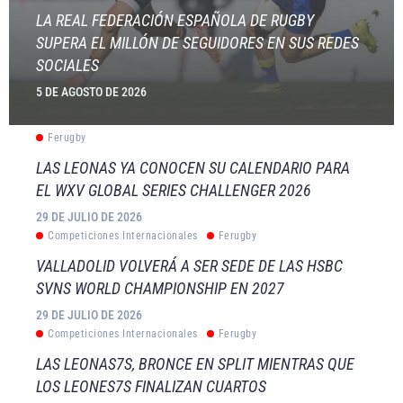
LA REAL FEDERACIÓN ESPAÑOLA DE RUGBY
SUPERA EL MILLÓN DE SEGUIDORES EN SUS REDES
SOCIALES
5 DE AGOSTO DE 2026
Ferugby
LAS LEONAS YA CONOCEN SU CALENDARIO PARA
EL WXV GLOBAL SERIES CHALLENGER 2026
29 DE JULIO DE 2026
Competiciones Internacionales
Ferugby
VALLADOLID VOLVERÁ A SER SEDE DE LAS HSBC
SVNS WORLD CHAMPIONSHIP EN 2027
29 DE JULIO DE 2026
Competiciones Internacionales
Ferugby
LAS LEONAS7S, BRONCE EN SPLIT MIENTRAS QUE
LOS LEONES7S FINALIZAN CUARTOS