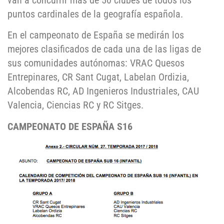
van a concurrir más de 50 clubes de todos los
puntos cardinales de la geografía española.
En el campeonato de España se medirán los
mejores clasificados de cada una de las ligas de
sus comunidades autónomas: VRAC Quesos
Entrepinares, CR Sant Cugat, Labelan Ordizia,
Alcobendas RC, AD Ingenieros Industriales, CAU
Valencia, Ciencias RC y RC Sitges.
CAMPEONATO DE ESPAÑA S16