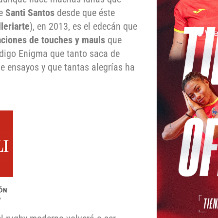
de
Santi Santos
desde que éste
leriarte
), en 2013, es el edecán que
aciones de touches y mauls
que
ódigo Enigma que tanto saca de
de ensayos y que tantas alegrías ha