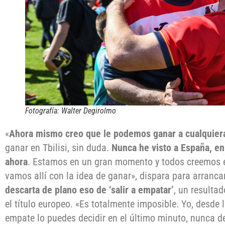
Fotografía: Walter Degirolmo
«
Ahora mismo creo que le podemos ganar a cualquier
ganar en Tbilisi, sin duda.
Nunca he visto a España, en
ahora
. Estamos en un gran momento y todos creemos e
vamos allí con la idea de ganar», dispara para arranca
descarta de plano eso de ‘salir a empatar’
, un resulta
el título europeo. «Es totalmente imposible. Yo, desde 
empate lo puedes decidir en el último minuto, nunca d