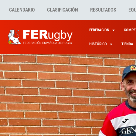
CALENDARIO
CLASIFICACIÓN
RESULTADOS
EQ
FEDERACIÓN
COMPET
HISTÓRICO
TIENDA