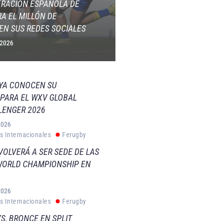
ERACIÓN ESPAÑOLA DE
A EL MILLÓN DE
EN SUS REDES SOCIALES
 2026
 YA CONOCEN SU
PARA EL WXV GLOBAL
LENGER 2026
2026
s Internacionales
Ferugby
VOLVERÁ A SER SEDE DE LAS
WORLD CHAMPIONSHIP EN
2026
s Internacionales
Ferugby
S, BRONCE EN SPLIT