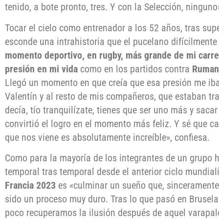
tenido, a bote pronto, tres. Y con la Selección, ninguno
Tocar el cielo como entrenador a los 52 años, tras sup
esconde una intrahistoria que el pucelano difícilmente 
momento deportivo, en rugby, más grande de mi carre
presión en mi vida
como en los partidos contra
Ruman
Llegó un momento en que creía que esa presión me iba a
Valentín y al resto de mis compañeros, que estaban tr
decía, tío tranquilízate, tienes que ser uno más y saca
convirtió el logro en el momento más feliz. Y sé que c
que nos viene es absolutamente increíble», confiesa.
Como para la mayoría de los integrantes de un grupo
temporal tras temporal desde el anterior ciclo mundiali
Francia 2023
es «culminar un sueño que, sinceramente, 
sido un proceso muy duro. Tras lo que pasó en Brusel
poco recuperamos la ilusión después de aquel varapa