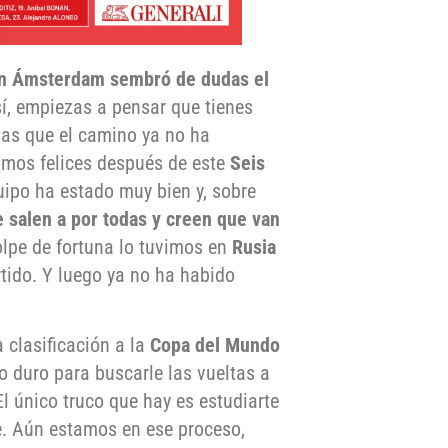
en Ámsterdam sembró de dudas el
í, empiezas a pensar que tienes
sas que el camino ya no ha
omos felices después de este
Seis
uipo ha estado muy bien y, sobre
salen a por todas y creen que van
olpe de fortuna lo tuvimos en
Rusia
rtido. Y luego ya no ha habido
 clasificación a la
Copa del Mundo
o duro para buscarle las vueltas a
 único truco que hay es estudiarte
le. Aún estamos en ese proceso,