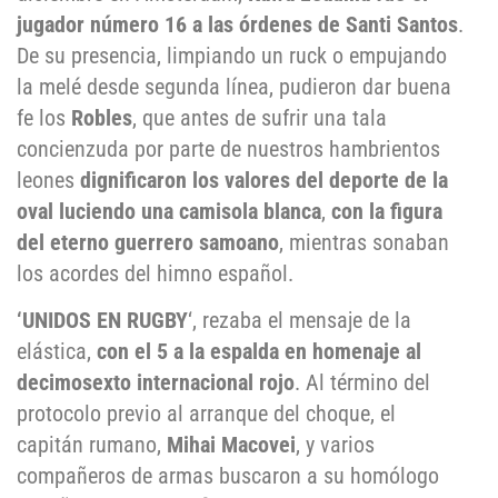
jugador número 16 a las órdenes de Santi Santos
.
De su presencia, limpiando un ruck o empujando
la melé desde segunda línea, pudieron dar buena
fe los
Robles
, que antes de sufrir una tala
concienzuda por parte de nuestros hambrientos
leones
dignificaron los valores del deporte de la
oval luciendo una camisola blanca
,
con la figura
del eterno guerrero samoano
, mientras sonaban
los acordes del himno español.
‘UNIDOS EN RUGBY
‘, rezaba el mensaje de la
elástica,
con el 5 a la espalda en homenaje al
decimosexto internacional rojo
. Al término del
protocolo previo al arranque del choque, el
capitán rumano,
Mihai Macovei
, y varios
compañeros de armas buscaron a su homólogo