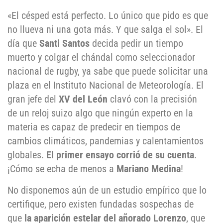
«El césped está perfecto. Lo único que pido es que
no llueva ni una gota más. Y que salga el sol». El
día que
Santi Santos
decida pedir un tiempo
muerto y colgar el chándal como seleccionador
nacional de rugby, ya sabe que puede solicitar una
plaza en el Instituto Nacional de Meteorología. El
gran jefe del
XV del León
clavó con la precisión
de un reloj suizo algo que ningún experto en la
materia es capaz de predecir en tiempos de
cambios climáticos, pandemias y calentamientos
globales.
El primer ensayo corrió de su cuenta
.
¡Cómo se echa de menos a
Mariano Medina
!
No disponemos aún de un estudio empírico que lo
certifique, pero existen fundadas sospechas de
que
la aparición estelar del añorado Lorenzo
, que