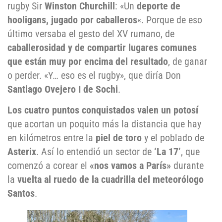
rugby Sir
Winston Churchill
: «Un
deporte de
hooligans, jugado por caballeros
«. Porque de eso
último versaba el gesto del XV rumano, de
caballerosidad y de compartir lugares comunes
que están muy por encima del resultado
, de ganar
o perder. «Y… eso es el rugby», que diría Don
Santiago Ovejero I de Sochi
.
Los cuatro puntos conquistados valen un potosí
que acortan un poquito más la distancia que hay
en kilómetros entre la
piel de toro
y el poblado de
Asterix
. Así lo entendió un sector de
‘La 17’
, que
comenzó a corear el
«nos vamos a París»
durante
la
vuelta al ruedo de la cuadrilla del meteorólogo
Santos
.