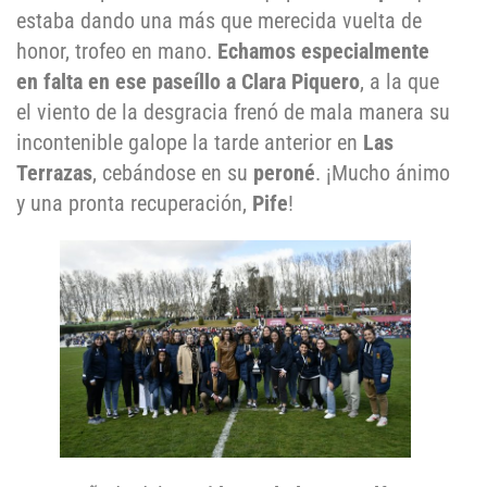
estaba dando una más que merecida vuelta de
honor, trofeo en mano.
Echamos especialmente
en falta en ese paseíllo a
Clara Piquero
, a la que
el viento de la desgracia frenó de mala manera su
incontenible galope la tarde anterior en
Las
Terrazas
, cebándose en su
peroné
. ¡Mucho ánimo
y una pronta recuperación,
Pife
!