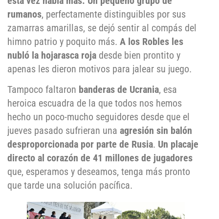
esta vez había más.
Un pequeño grupo de
rumanos
, perfectamente distinguibles por sus
zamarras amarillas, se dejó sentir al compás del
himno patrio y poquito más.
A los Robles les
nubló la hojarasca roja
desde bien prontito y
apenas les dieron motivos para jalear su juego.
Tampoco faltaron
banderas de Ucrania
, esa
heroica escuadra de la que todos nos hemos
hecho un poco-mucho seguidores desde que el
jueves pasado sufrieran una
agresión sin balón
desproporcionada por parte de Rusia
.
Un placaje
directo al corazón de 41 millones de jugadores
que, esperamos y deseamos, tenga más pronto
que tarde una solución pacífica.