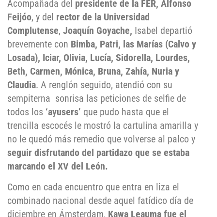
Acompañada del
presidente de la FER, Alfonso
Feijóo
, y del
rector de la Universidad
Complutense
,
Joaquín Goyache,
Isabel departió
brevemente con
Bimba, Patri, las Marías (Calvo y
Losada), Iciar, Olivia, Lucía, Sidorella, Lourdes,
Beth, Carmen, Mónica, Bruna, Zahía, Nuria y
Claudia
. A renglón seguido, atendió con su
sempiterna sonrisa las peticiones de selfie de
todos los
‘ayusers’
que pudo hasta que el
trencilla escocés le mostró la cartulina amarilla y
no le quedó más remedio que volverse al palco y
seguir disfrutando del partidazo que se estaba
marcando el XV del León.
Como en cada encuentro que entra en liza el
combinado nacional desde aquel fatídico día de
diciembre en Ámsterdam,
Kawa Leauma
fue el