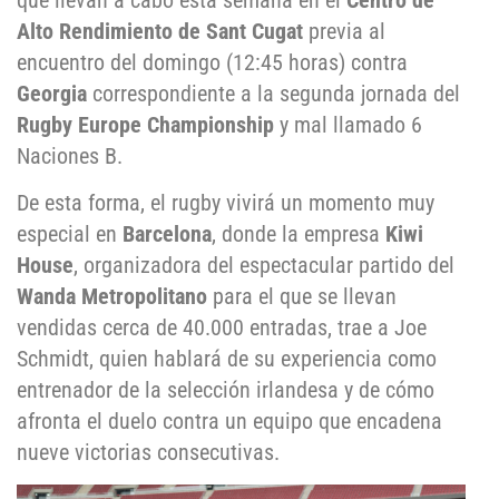
que llevan a cabo esta semana en el
Centro de
Alto Rendimiento de Sant Cugat
previa al
encuentro del domingo (12:45 horas) contra
Georgia
correspondiente a la segunda jornada del
Rugby Europe Championship
y mal llamado 6
Naciones B.
De esta forma, el rugby vivirá un momento muy
especial en
Barcelona
, donde la empresa
Kiwi
House
, organizadora del espectacular partido del
Wanda Metropolitano
para el que se llevan
vendidas cerca de 40.000 entradas, trae a Joe
Schmidt, quien hablará de su experiencia como
entrenador de la selección irlandesa y de cómo
afronta el duelo contra un equipo que encadena
nueve victorias consecutivas.