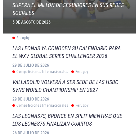
SUPERA EL MILLÓN DE SEGUIDORES EN SUS REDES
SOCIALES
5 DE AGOSTO DE 2026
Ferugby
LAS LEONAS YA CONOCEN SU CALENDARIO PARA
EL WXV GLOBAL SERIES CHALLENGER 2026
29 DE JULIO DE 2026
Competiciones Internacionales
Ferugby
VALLADOLID VOLVERÁ A SER SEDE DE LAS HSBC
SVNS WORLD CHAMPIONSHIP EN 2027
29 DE JULIO DE 2026
Competiciones Internacionales
Ferugby
LAS LEONAS7S, BRONCE EN SPLIT MIENTRAS QUE
LOS LEONES7S FINALIZAN CUARTOS
26 DE JULIO DE 2026