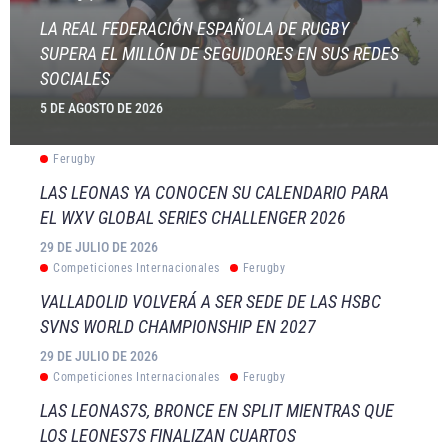
LA REAL FEDERACIÓN ESPAÑOLA DE RUGBY
SUPERA EL MILLÓN DE SEGUIDORES EN SUS REDES
SOCIALES
5 DE AGOSTO DE 2026
Ferugby
LAS LEONAS YA CONOCEN SU CALENDARIO PARA
EL WXV GLOBAL SERIES CHALLENGER 2026
29 DE JULIO DE 2026
Competiciones Internacionales
Ferugby
VALLADOLID VOLVERÁ A SER SEDE DE LAS HSBC
SVNS WORLD CHAMPIONSHIP EN 2027
29 DE JULIO DE 2026
Competiciones Internacionales
Ferugby
LAS LEONAS7S, BRONCE EN SPLIT MIENTRAS QUE
LOS LEONES7S FINALIZAN CUARTOS