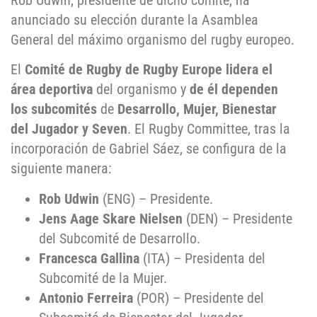
Rob Udwin, presidente de dicho comité, ha
anunciado su elección durante la Asamblea
General del máximo organismo del rugby europeo.
El
Comité de Rugby de Rugby Europe
lidera el
área deportiva
del organismo y
de él dependen
los subcomités
de
Desarrollo, Mujer, Bienestar
del Jugador y Seven
. El Rugby Committee, tras la
incorporación de Gabriel Sáez, se configura de la
siguiente manera:
Rob Udwin
(ENG) – Presidente.
Jens Aage Skare Nielsen
(DEN) – Presidente
del Subcomité de Desarrollo.
Francesca Gallina
(ITA) – Presidenta del
Subcomité de la Mujer.
Antonio Ferreira
(POR) – Presidente del