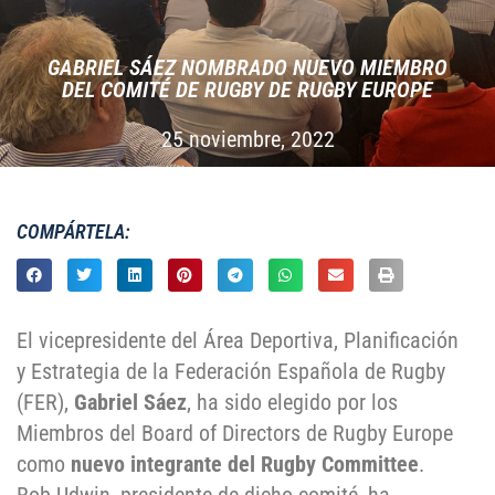
GABRIEL SÁEZ NOMBRADO NUEVO MIEMBRO
DEL COMITÉ DE RUGBY DE RUGBY EUROPE
25 noviembre, 2022
COMPÁRTELA:
El vicepresidente del Área Deportiva, Planificación
y Estrategia de la Federación Española de Rugby
(FER),
Gabriel Sáez
, ha sido elegido por los
Miembros del Board of Directors de Rugby Europe
como
nuevo integrante del Rugby Committee
.