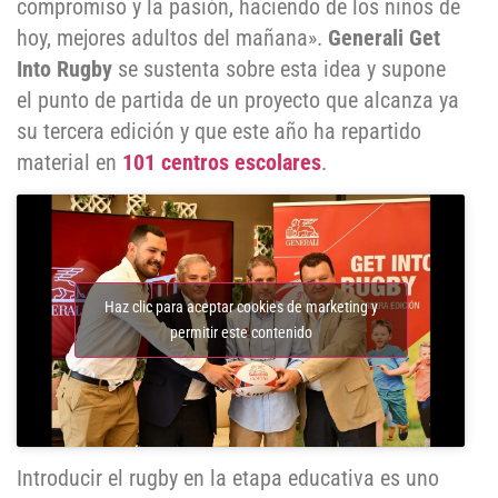
compromiso y la pasión, haciendo de los niños de
hoy, mejores adultos del mañana».
Generali Get
Into Rugby
se sustenta sobre esta idea y supone
el punto de partida de un proyecto que alcanza ya
su tercera edición y que este año ha repartido
material en
101 centros escolares
.
Haz clic para aceptar cookies de marketing y
permitir este contenido
Introducir el rugby en la etapa educativa es uno