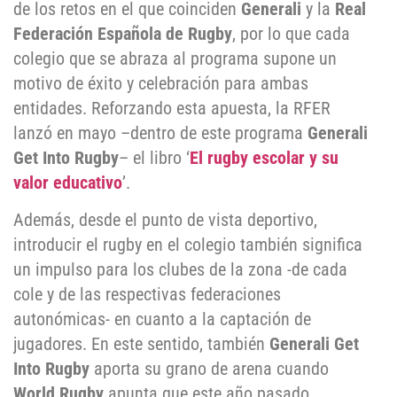
de los retos en el que coinciden
Generali
y la
Real
Federación Española de Rugby
, por lo que cada
colegio que se abraza al programa supone un
motivo de éxito y celebración para ambas
entidades. Reforzando esta apuesta, la RFER
lanzó en mayo –dentro de este programa
Generali
Get Into Rugby
– el libro ‘
El rugby escolar y su
valor educativo
’.
Además, desde el punto de vista deportivo,
introducir el rugby en el colegio también significa
un impulso para los clubes de la zona -de cada
cole y de las respectivas federaciones
autonómicas- en cuanto a la captación de
jugadores. En este sentido, también
Generali Get
Into Rugby
aporta su grano de arena cuando
World Rugby
apunta que este año pasado