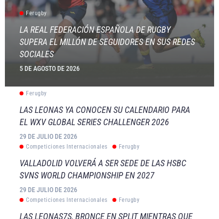
Ferugby
LA REAL FEDERACIÓN ESPAÑOLA DE RUGBY
SUPERA EL MILLÓN DE SEGUIDORES EN SUS REDES
SOCIALES
5 DE AGOSTO DE 2026
Ferugby
LAS LEONAS YA CONOCEN SU CALENDARIO PARA
EL WXV GLOBAL SERIES CHALLENGER 2026
29 DE JULIO DE 2026
Competiciones Internacionales
Ferugby
VALLADOLID VOLVERÁ A SER SEDE DE LAS HSBC
SVNS WORLD CHAMPIONSHIP EN 2027
29 DE JULIO DE 2026
Competiciones Internacionales
Ferugby
LAS LEONAS7S, BRONCE EN SPLIT MIENTRAS QUE