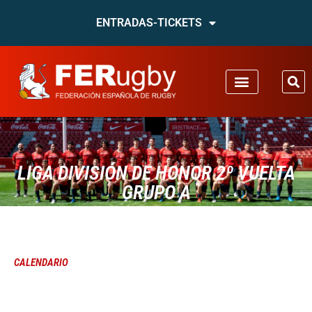
ENTRADAS-TICKETS
LIGA DIVISIÓN DE HONOR 2º VUELTA
GRUPO A
CALENDARIO