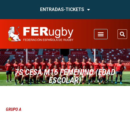
ENTRADAS-TICKETS
7S CESA M16 FEMENINO (EDAD
ESCOLAR)
GRUPO A