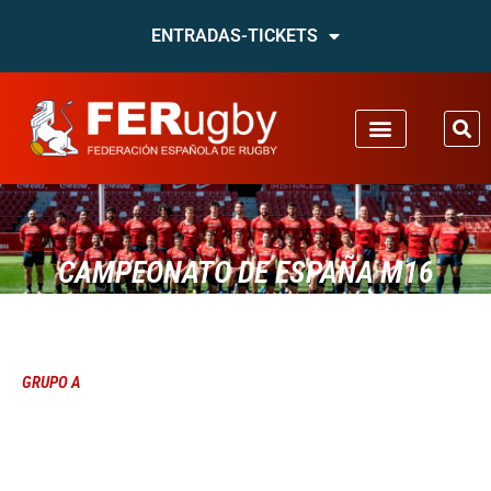
ENTRADAS-TICKETS
CAMPEONATO DE ESPAÑA M16
GRUPO A