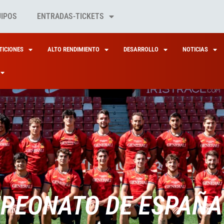
UIPOS
ENTRADAS-TICKETS
ICIONES
ALTO RENDIMIENTO
DESARROLLO
NOTICIAS
PEONATO DE ESPAÑA