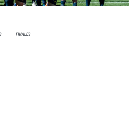
B
FINALES