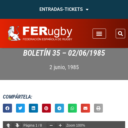
ENTRADAS-TICKETS
BOLETÍN 35 – 02/06/1985
2 junio, 1985
COMPÁRTELA:
Página
1
/
8
Zoom
100%