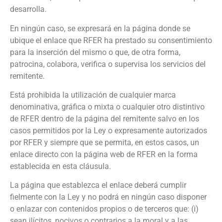
desarrolla.
En ningún caso, se expresará en la página donde se
ubique el enlace que RFER ha prestado su consentimiento
para la inserción del mismo o que, de otra forma,
patrocina, colabora, verifica o supervisa los servicios del
remitente.
Está prohibida la utilización de cualquier marca
denominativa, gráfica o mixta o cualquier otro distintivo
de RFER dentro de la página del remitente salvo en los
casos permitidos por la Ley o expresamente autorizados
por RFER y siempre que se permita, en estos casos, un
enlace directo con la página web de RFER en la forma
establecida en esta cláusula.
La página que establezca el enlace deberá cumplir
fielmente con la Ley y no podrá en ningún caso disponer
o enlazar con contenidos propios o de terceros que: (i)
sean ilícitos, nocivos o contrarios a la moral y a las