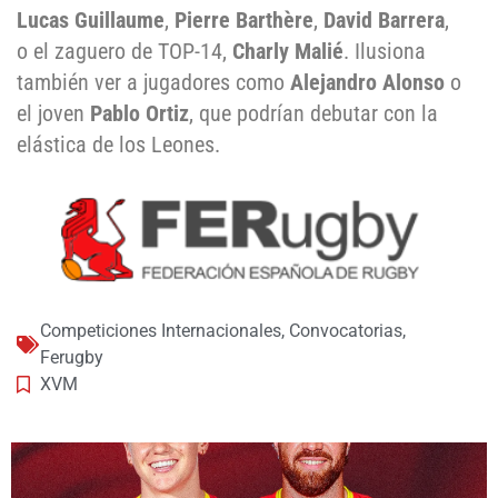
Lucas Guillaume
,
Pierre Barthère
,
David Barrera
,
o el zaguero de TOP-14,
Charly Malié
. Ilusiona
también ver a jugadores como
Alejandro Alonso
o
el joven
Pablo Ortiz
, que podrían debutar con la
elástica de los Leones.
Competiciones Internacionales
,
Convocatorias
,
Ferugby
XVM