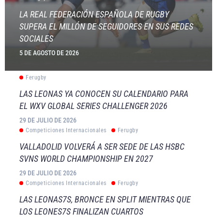
LA REAL FEDERACIÓN ESPAÑOLA DE RUGBY
SUPERA EL MILLÓN DE SEGUIDORES EN SUS REDES
SOCIALES
5 DE AGOSTO DE 2026
Ferugby
LAS LEONAS YA CONOCEN SU CALENDARIO PARA
EL WXV GLOBAL SERIES CHALLENGER 2026
29 DE JULIO DE 2026
Competiciones Internacionales
Ferugby
VALLADOLID VOLVERÁ A SER SEDE DE LAS HSBC
SVNS WORLD CHAMPIONSHIP EN 2027
29 DE JULIO DE 2026
Competiciones Internacionales
Ferugby
LAS LEONAS7S, BRONCE EN SPLIT MIENTRAS QUE
LOS LEONES7S FINALIZAN CUARTOS