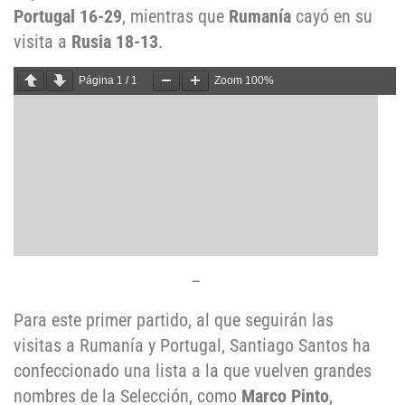
Portugal 16-29
, mientras que
Rumanía
cayó en su
visita a
Rusia 18-13
.
Página
1
/
1
Zoom
100%
–
Para este primer partido, al que seguirán las
visitas a Rumanía y Portugal, Santiago Santos ha
confeccionado una lista a la que vuelven grandes
nombres de la Selección, como
Marco Pinto
,