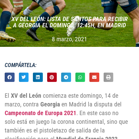
XV DEL LEÓN: LISTA DE SANTOS PARA RECIBIR
A GEORGIA EL DOMINGO, 12:45H, EN MADRID
8 marzo, 2021
COMPÁRTELA:
El
XV del León
comienza este domingo, 14 de
marzo, contra
Georgia
en Madrid la disputa del
Campeonato de Europa 2021
. En este caso no
solo está en juego la corona continental, sino que
también es el pistoletazo de salida de la