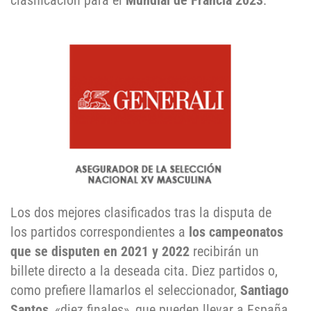
clasificación para el
Mundial de Francia 2023
.
Los dos mejores clasificados tras la disputa de
los partidos correspondientes a
los campeonatos
que se disputen en 2021 y 2022
recibirán un
billete directo a la deseada cita. Diez partidos o,
como prefiere llamarlos el seleccionador,
Santiago
Santos
, «diez finales», que pueden llevar a España