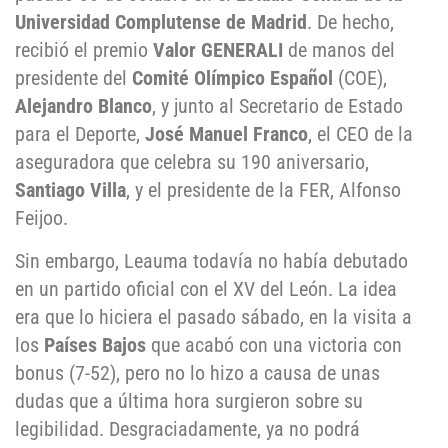
Universidad Complutense de Madrid
. De hecho,
recibió el premio
Valor GENERALI
de manos del
presidente del
Comité Olímpico Español
(COE),
Alejandro Blanco
, y junto al Secretario de Estado
para el Deporte,
José Manuel Franco
, el CEO de la
aseguradora que celebra su 190 aniversario,
Santiago Villa
, y el presidente de la FER, Alfonso
Feijoo.
Sin embargo, Leauma todavía no había debutado
en un partido oficial con el XV del León. La idea
era que lo hiciera el pasado sábado, en la visita a
los
Países Bajos
que acabó con una victoria con
bonus (7-52), pero no lo hizo a causa de unas
dudas que a última hora surgieron sobre su
legibilidad. Desgraciadamente, ya no podrá