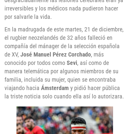
desgraciadamente las lesiones cerebrales eran ya
irreversibles y los médicos nada pudieron hacer
por salvarle la vida.
En la madrugada de este martes, 21 de diciembre,
el rugbier neozelandés de 32 años falleció en
compañía del mánager de la selección española
de XV,
José Manuel Pérez Corchado
, más
conocido por todos como
Sevi
, así como de
manera telemática por algunos miembros de su
familia, incluida su mujer, quien se encontraba
viajando hacia
Ámsterdam
y pidió hacer pública
la triste noticia solo cuando ella así lo autorizara.