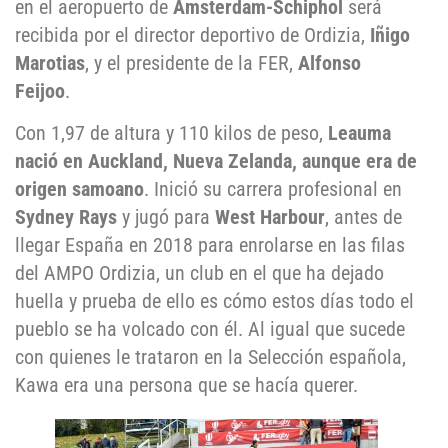
en el aeropuerto de
Ámsterdam-Schiphol
será
recibida por el director deportivo de Ordizia,
Iñigo
Marotias
, y el presidente de la FER,
Alfonso
Feijoo
.
Con 1,97 de altura y 110 kilos de peso,
Leauma
nació en Auckland, Nueva Zelanda, aunque era de
origen samoano
. Inició su carrera profesional en
Sydney Rays
y jugó para
West Harbour
, antes de
llegar España en 2018 para enrolarse en las filas
del AMPO Ordizia, un club en el que ha dejado
huella y prueba de ello es cómo estos días todo el
pueblo se ha volcado con él. Al igual que sucede
con quienes le trataron en la Selección española,
Kawa era una persona que se hacía querer.