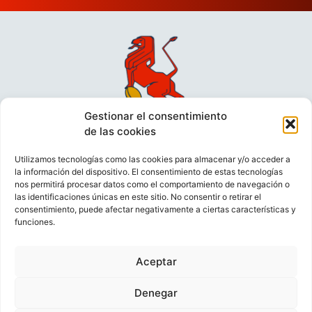
Gestionar el consentimiento
de las cookies
Utilizamos tecnologías como las cookies para almacenar y/o acceder a
la información del dispositivo. El consentimiento de estas tecnologías
nos permitirá procesar datos como el comportamiento de navegación o
las identificaciones únicas en este sitio. No consentir o retirar el
consentimiento, puede afectar negativamente a ciertas características y
funciones.
VIDEOCONFERENCIAS
POLÍTICA DE PRIVACIDAD
Aceptar
POLÍTICA DE COOKIES
POLÍTICA DE VENTAS
AVISO LEGAL
CONTACTO
Denegar