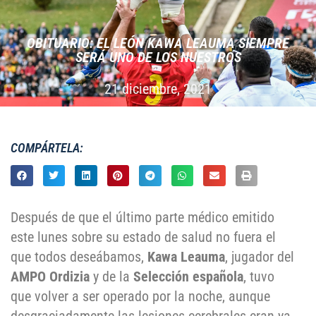
OBITUARIO: EL LEÓN KAWA LEAUMA SIEMPRE
SERÁ UNO DE LOS NUESTROS
21 diciembre, 2021
COMPÁRTELA:
Después de que el último parte médico emitido
este lunes sobre su estado de salud no fuera el
que todos deseábamos,
Kawa Leauma
, jugador del
AMPO Ordizia
y de la
Selección española
, tuvo
que volver a ser operado por la noche, aunque