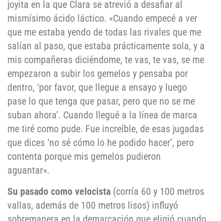
joyita en la que Clara se atrevió a desafiar al
mismísimo ácido láctico. «Cuando empecé a ver
que me estaba yendo de todas las rivales que me
salían al paso, que estaba prácticamente sola, y a
mis compañeras diciéndome, te vas, te vas, se me
empezaron a subir los gemelos y pensaba por
dentro, ‘por favor, que llegue a ensayo y luego
pase lo que tenga que pasar, pero que no se me
suban ahora’. Cuando llegué a la línea de marca
me tiré como pude. Fue increíble, de esas jugadas
que dices ‘no sé cómo lo he podido hacer’, pero
contenta porque mis gemelos pudieron
aguantar».
Su pasado como velocista
(corría 60 y 100 metros
vallas, además de 100 metros lisos) influyó
sobremanera en la demarcación que eligió cuando