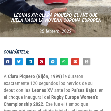
LEONAS XV: CLARA PIQUERO, EL AVE QUE
VUELA HACIA LA NOVENA CORONA EUROPEA
25 febrero, 2022
COMPÁRTELA:
A
Clara Piquero (Gijón, 1999)
le duraron
exactamente 120 segundos los nervios de su
debut con las
Leonas XV
ante los
Países Bajos
, en
el choque inaugural del
Rugby Europe Women’s
Championship 2022
. Ese fue el tiempo que