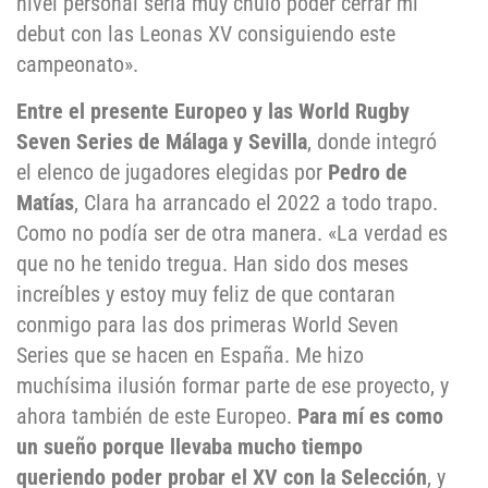
nivel personal sería muy chulo poder cerrar mi
debut con las Leonas XV consiguiendo este
campeonato».
Entre el presente Europeo y las World Rugby
Seven Series de Málaga y Sevilla
, donde integró
el elenco de jugadores elegidas por
Pedro de
Matías
, Clara ha arrancado el 2022 a todo trapo.
Como no podía ser de otra manera. «La verdad es
que no he tenido tregua. Han sido dos meses
increíbles y estoy muy feliz de que contaran
conmigo para las dos primeras World Seven
Series que se hacen en España. Me hizo
muchísima ilusión formar parte de ese proyecto, y
ahora también de este Europeo.
Para mí es como
un sueño porque llevaba mucho tiempo
queriendo poder probar el XV con la Selección
, y