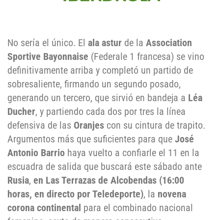
No sería el único. El
ala astur
de la
Association
Sportive Bayonnaise
(Federale 1 francesa) se vino
definitivamente arriba y completó un partido de
sobresaliente, firmando un segundo posado,
generando un tercero, que sirvió en bandeja a
Léa
Ducher
, y partiendo cada dos por tres la línea
defensiva de las
Oranjes
con su cintura de trapito.
Argumentos más que suficientes para que
José
Antonio Barrio
haya vuelto a confiarle el 11 en la
escuadra de salida que buscará este sábado ante
Rusia
,
en Las Terrazas de Alcobendas
(16:00
horas, en directo por Teledeporte)
, la
novena
corona continental
para el combinado nacional