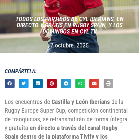
TODOS LOS PARTIDOS DE CYL IBERIANS, EN
DIRECTO Y GRATIS EN RUGBY SPAIN, Y LOS
DOMINGOS EN CYL TV
7 octubre, 2025
COMPÁRTELA:
Los encuentros de
Castilla y León Iberians
de la
Rugby Europe Super Cup, competición continental
de franquicias, se retransmitirán de forma íntegra
y gratuita
en directo a través del canal Rugby
Spain dentro de la plataforma Tivify y los