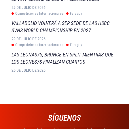
29 DE JULIO DE 2026
Competiciones Internacionales
Ferugby
VALLADOLID VOLVERÁ A SER SEDE DE LAS HSBC
SVNS WORLD CHAMPIONSHIP EN 2027
29 DE JULIO DE 2026
Competiciones Internacionales
Ferugby
LAS LEONAS7S, BRONCE EN SPLIT MIENTRAS QUE
LOS LEONES7S FINALIZAN CUARTOS
26 DE JULIO DE 2026
SÍGUENOS