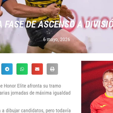
A FASE DE ASCENSO A DIVISI
6 mayo, 2026
e Honor Elite afronta su tramo
varias jornadas de máxima igualdad
a a dibujar candidatos, pero todavía