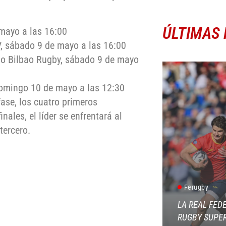
ÚLTIMAS 
 mayo a las 16:00
, sábado 9 de mayo a las 16:00
io Bilbao Rugby, sábado 9 de mayo
domingo 10 de mayo a las 12:30
ase, los cuatro primeros
nales, el líder se enfrentará al
tercero.
Ferugby
LA REAL FED
RUGBY SUPER