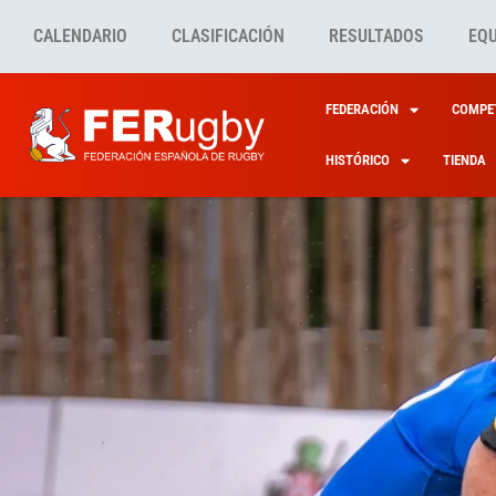
CALENDARIO
CLASIFICACIÓN
RESULTADOS
EQ
FEDERACIÓN
COMPET
HISTÓRICO
TIENDA