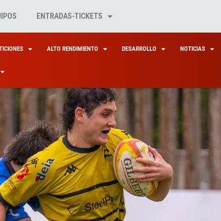
UIPOS
ENTRADAS-TICKETS
ICIONES
ALTO RENDIMIENTO
DESARROLLO
NOTICIAS