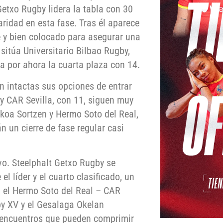
etxo Rugby lidera la tabla con 30
aridad en esta fase. Tras él aparece
 y bien colocado para asegurar una
 sitúa Universitario Bilbao Rugby,
 por ahora la cuarta plaza con 14.
n intactas sus opciones de entrar
y CAR Sevilla, con 11, siguen muy
koa Sortzen y Hermo Soto del Real,
 un cierre de fase regular casi
ivo. Steelphalt Getxo Rugby se
l líder y el cuarto clasificado, un
n el Hermo Soto del Real – CAR
by XV y el Gesalaga Okelan
o encuentros que pueden comprimir