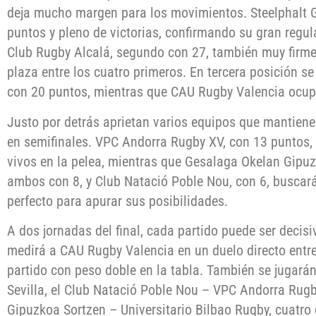
deja mucho margen para los movimientos. Steelphalt G
puntos y pleno de victorias, confirmando su gran regul
Club Rugby Alcalá, segundo con 27, también muy firme
plaza entre los cuatro primeros. En tercera posición se
con 20 puntos, mientras que CAU Rugby Valencia ocupa
Justo por detrás aprietan varios equipos que mantiene
en semifinales. VPC Andorra Rugby XV, con 13 puntos, 
vivos en la pelea, mientras que Gesalaga Okelan Gipuz
ambos con 8, y Club Natació Poble Nou, con 6, buscarán
perfecto para apurar sus posibilidades.
A dos jornadas del final, cada partido puede ser decis
medirá a CAU Rugby Valencia en un duelo directo entre e
partido con peso doble en la tabla. También se jugará
Sevilla, el Club Natació Poble Nou – VPC Andorra Rug
Gipuzkoa Sortzen – Universitario Bilbao Rugby, cuatr