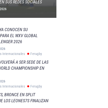
EN SUS REDES SOCIALES
 2026
 YA CONOCEN SU
PARA EL WXV GLOBAL
LENGER 2026
2026
s Internacionales
Ferugby
VOLVERÁ A SER SEDE DE LAS
WORLD CHAMPIONSHIP EN
2026
s Internacionales
Ferugby
S, BRONCE EN SPLIT
E LOS LEONES7S FINALIZAN