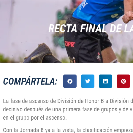
RECTA FINAL DE L
COMPÁRTELA:
La fase de ascenso de División de Honor B a División d
decisivo después de una primera fase de grupos y de 
en el grupo por el ascenso.
Con la Jornada 8 ya a la vista, la clasificación empiez