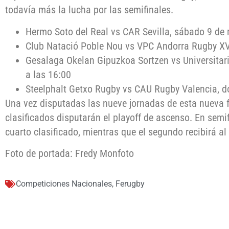
todavía más la lucha por las semifinales.
Hermo Soto del Real vs CAR Sevilla, sábado 9 de
Club Natació Poble Nou vs VPC Andorra Rugby XV
Gesalaga Okelan Gipuzkoa Sortzen vs Universitar
a las 16:00
Steelphalt Getxo Rugby vs CAU Rugby Valencia, 
Una vez disputadas las nueve jornadas de esta nueva f
clasificados disputarán el playoff de ascenso. En semifi
cuarto clasificado, mientras que el segundo recibirá al 
Foto de portada: Fredy Monfoto
Competiciones Nacionales
,
Ferugby