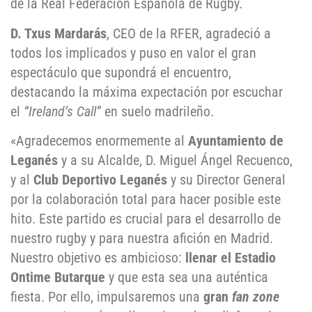
de la Real Federación Española de Rugby.
D. Txus Mardarás
, CEO de la RFER, agradeció a
todos los implicados y puso en valor el gran
espectáculo que supondrá el encuentro,
destacando la máxima expectación por escuchar
el
“Ireland’s Call”
en suelo madrileño.
«Agradecemos enormemente al
Ayuntamiento de
Leganés
y a su Alcalde, D. Miguel Ángel Recuenco,
y al
Club Deportivo Leganés
y su Director General
por la colaboración total para hacer posible este
hito. Este partido es crucial para el desarrollo de
nuestro rugby y para nuestra afición en Madrid.
Nuestro objetivo es ambicioso:
llenar el Estadio
Ontime Butarque
y que esta sea una auténtica
fiesta. Por ello, impulsaremos una
gran
fan zone