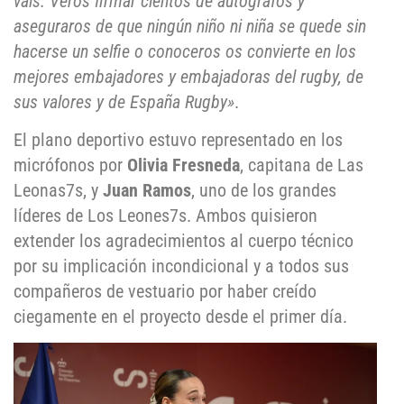
vais. Veros firmar cientos de autógrafos y
aseguraros de que ningún niño ni niña se quede sin
hacerse un selfie o conoceros os convierte en los
mejores embajadores y embajadoras del rugby, de
sus valores y de España Rugby»
.
El plano deportivo estuvo representado en los
micrófonos por
Olivia Fresneda
, capitana de Las
Leonas7s, y
Juan Ramos
, uno de los grandes
líderes de Los Leones7s. Ambos quisieron
extender los agradecimientos al cuerpo técnico
por su implicación incondicional y a todos sus
compañeros de vestuario por haber creído
ciegamente en el proyecto desde el primer día.