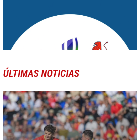
ÚLTIMAS NOTICIAS