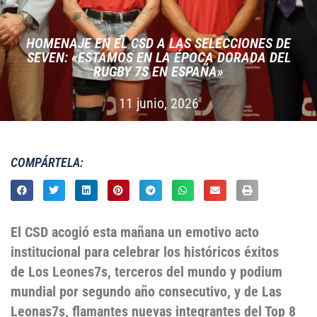
HOMENAJE EN EL CSD A LAS SELECCIONES DE
SEVEN: «ESTAMOS EN LA ÉPOCA DORADA DEL
RUGBY 7S EN ESPAÑA»
11 junio, 2026
COMPÁRTELA:
El CSD acogió esta mañana un emotivo acto
institucional para celebrar los históricos éxitos
de Los Leones7s, terceros del mundo y podium
mundial por segundo año consecutivo, y de Las
Leonas7s, flamantes nuevas integrantes del Top 8