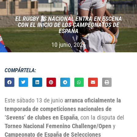
EL RUGBY 7S NACIONAL ENTRA EN ESCENA
CON EL INICIO DE LOS CAMPEONATOS DE
ESPAÑA
10 junio, 2026
COMPÁRTELA:
Este sábado 13 de junio
arranca oficialmente la
temporada de competiciones nacionales de
‘Sevens’ de clubes en España
,
con la disputa del
Torneo Nacional Femenino Challenge/Open
y
Campeonato de España de Selecciones