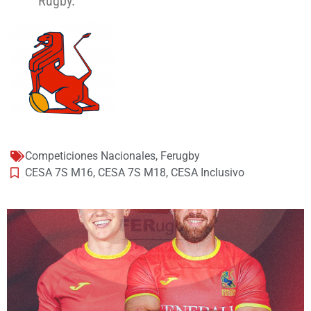
Rugby.
Competiciones Nacionales
,
Ferugby
CESA 7S M16
,
CESA 7S M18
,
CESA Inclusivo