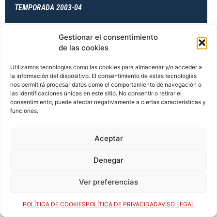
TEMPORADA 2003-04
Gestionar el consentimiento
de las cookies
TEMPORADA 2004-05
Utilizamos tecnologías como las cookies para almacenar y/o acceder a
la información del dispositivo. El consentimiento de estas tecnologías
nos permitirá procesar datos como el comportamiento de navegación o
TEMPORADA 2004-05
las identificaciones únicas en este sitio. No consentir o retirar el
consentimiento, puede afectar negativamente a ciertas características y
funciones.
TEMPORADA 2004-05
Aceptar
Denegar
TEMPORADA 2004-05
Ver preferencias
POLÍTICA DE COOKIES
POLÍTICA DE PRIVACIDAD
AVISO LEGAL
TEMPORADA 2005-06