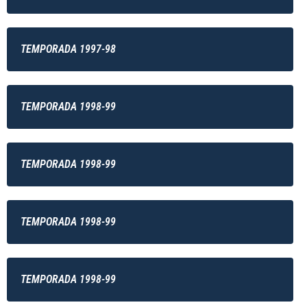
TEMPORADA 1997-98
TEMPORADA 1998-99
TEMPORADA 1998-99
TEMPORADA 1998-99
TEMPORADA 1998-99