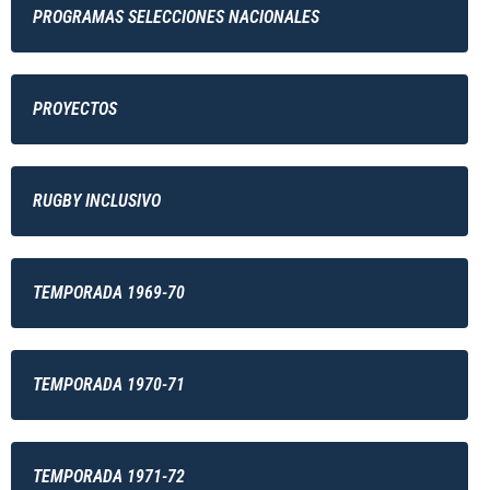
PROGRAMAS SELECCIONES NACIONALES
PROYECTOS
RUGBY INCLUSIVO
TEMPORADA 1969-70
TEMPORADA 1970-71
TEMPORADA 1971-72