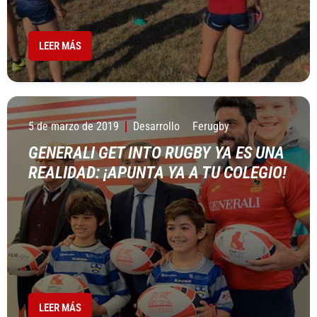
LEER MÁS
5 de marzo de 2019
Desarrollo
Ferugby
GENERALI GET INTO RUGBY YA ES UNA
REALIDAD: ¡APUNTA YA A TU COLEGIO!
LEER MÁS