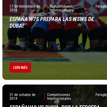
17 de noviembre de
Competiciones
Ferugb
2014
Internacionales
ESPAÑA W7S PREPARA LAS WSWS DE
DUBAI
LEER MÁS
31 de octubre de
Competiciones
Ferugb
2014
Internacionales