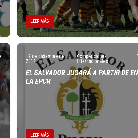
LEER MÁS
y
19 de diciembre de
Competiciones
2014
Internacionales
EL SALVADOR JUGARÁ A PARTIR DE E
LA EPCR
LEER MÁS