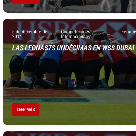
5 de diciembre de
Competiciones
Ferugb
2014
Internacionales
LAS LEONAS7S UNDÉCIMAS EN WSS DUBAI
LEER MÁS