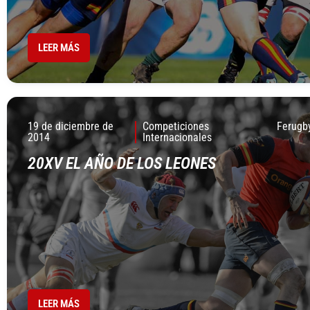
LEER MÁS
19 de diciembre de
Competiciones
Ferugb
2014
Internacionales
20XV EL AÑO DE LOS LEONES
LEER MÁS