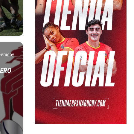
Ferugby
NERO