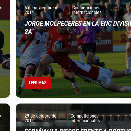
y
6 de noviembre de
Competiciones
2014
Internacionales
JORGE MOLPECERES EN LA ENC DIVIS
2A
LEER MÁS
y
29 de octubre de
Competiciones
2014
Internacionales