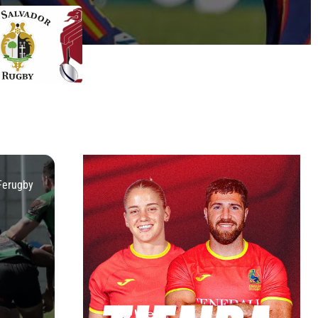
Ferugby