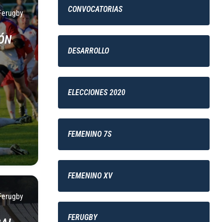
CONVOCATORIAS
Ferugby
IÓN
DESARROLLO
ELECCIONES 2020
FEMENINO 7S
FEMENINO XV
Ferugby
FERUGBY