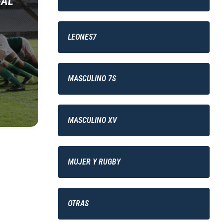
GAL
LEONES7
MASCULINO 7S
MASCULINO XV
MUJER Y RUGBY
OTRAS