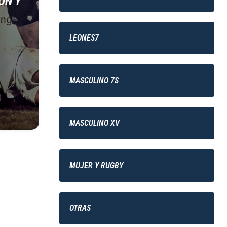
ÓN Y
LEONES7
MASCULINO 7S
MASCULINO XV
MUJER Y RUGBY
OTRAS