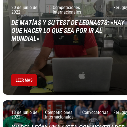
20 de junio de
Competiciones
Ferugb
2022
Internacionales
DE MATÍAS Y SU TEST DE LEONAS7S: «HAY
QUE HACER LO QUE SEA POR IR AL
MUNDIAL»
LEER MÁS
18 de junio de
Competiciones
Convocatorias
Ferugb
2022
Internacionales