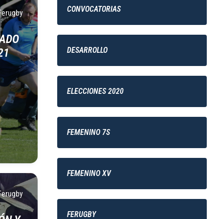
CONVOCATORIAS
Ferugby
BADO
DESARROLLO
21
ELECCIONES 2020
FEMENINO 7S
FEMENINO XV
Ferugby
FERUGBY