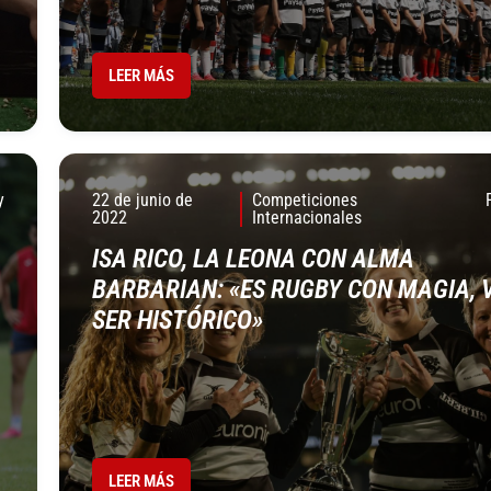
LEER MÁS
y
22 de junio de
Competiciones
2022
Internacionales
ISA RICO, LA LEONA CON ALMA
BARBARIAN: «ES RUGBY CON MAGIA, 
SER HISTÓRICO»
LEER MÁS