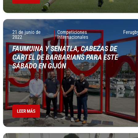
21 de junio de
Competiciones
Ferugb
2022
Internacionales
FAUMUINA Y SENATLA, CABEZAS DE
CARTEL DE BARBARIANS PARA ESTE
SÁBADO EN GIJÓN
LEER MÁS