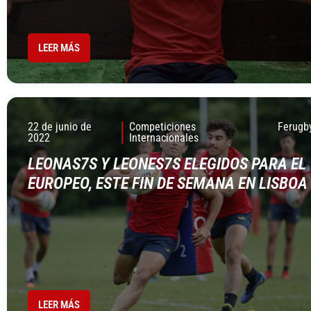
LEER MÁS
22 de junio de
Competiciones
Ferugb
2022
Internacionales
LEONAS7S Y LEONES7S ELEGIDOS PARA EL
EUROPEO, ESTE FIN DE SEMANA EN LISBOA
LEER MÁS