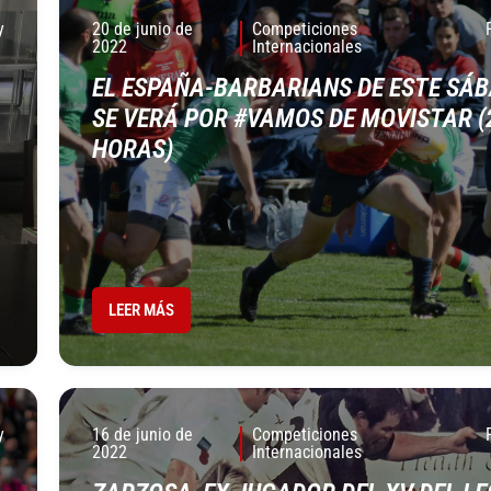
y
20 de junio de
Competiciones
2022
Internacionales
EL ESPAÑA-BARBARIANS DE ESTE SÁ
SE VERÁ POR #VAMOS DE MOVISTAR (
HORAS)
LEER MÁS
y
16 de junio de
Competiciones
2022
Internacionales