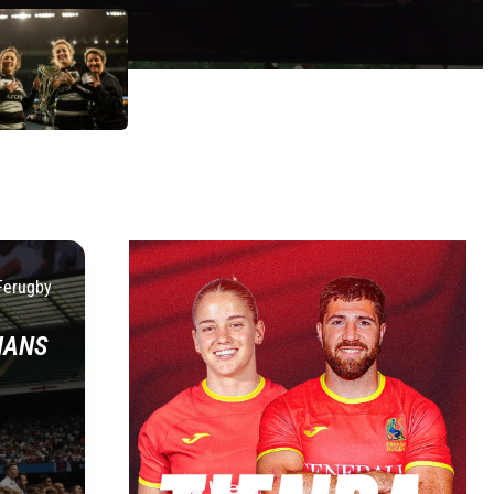
Ferugby
IANS