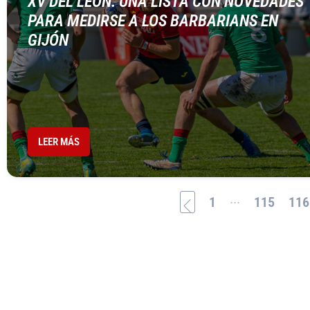
XV DEL LEÓN: UNA LISTA CON NOVEDADES
PARA MEDIRSE A LOS BARBARIANS EN
GIJÓN
LEER MÁS
...
1
115
116