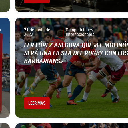
y
21 de junio de
Competiciones
2022
Internacionales
FER LÓPEZ ASEGURA QUE «EL MOLINÓ
SERÁ UNA FIESTA DEL RUGBY CON LOS
BARBARIANS»
LEER MÁS