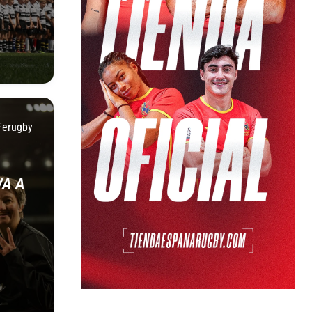
Ferugby
VA A