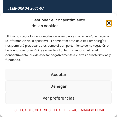
TEMPORADA 2006-07
Gestionar el consentimiento
de las cookies
TEMPORADA 2006-07
Utilizamos tecnologías como las cookies para almacenar y/o acceder a
la información del dispositivo. El consentimiento de estas tecnologías
nos permitirá procesar datos como el comportamiento de navegación o
las identificaciones únicas en este sitio. No consentir o retirar el
TEMPORADA 2006-07
consentimiento, puede afectar negativamente a ciertas características y
funciones.
TEMPORADA 2007-08
Aceptar
Denegar
TEMPORADA 2007-08
Ver preferencias
POLÍTICA DE COOKIES
POLÍTICA DE PRIVACIDAD
AVISO LEGAL