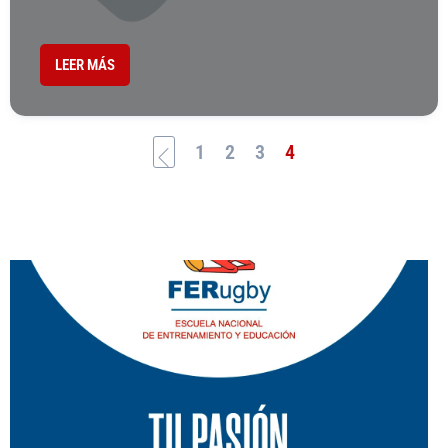
LEER MÁS
1
2
3
4