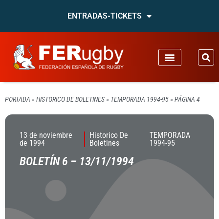
ENTRADAS-TICKETS
PORTADA
»
HISTORICO DE BOLETINES
»
TEMPORADA 1994-95
»
PÁGINA 4
13 de noviembre
Historico De
TEMPORADA
de 1994
Boletines
1994-95
BOLETÍN 6 – 13/11/1994